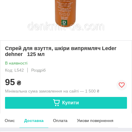
Спрей для взуття, шкіри випрямляч Leder
dehner 125 мл
В наявності
Код: L542
Роздріб
95
₴
Мінімальна сума замовлення на сайті — 1 500 ₴
Купити
Опис
Доставка
Оплата
Умови повернення