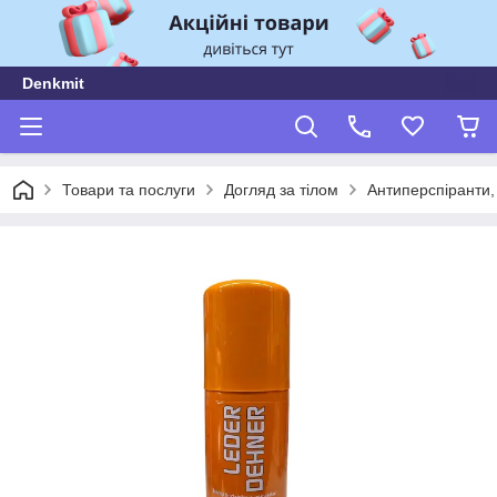
Denkmit
Товари та послуги
Догляд за тілом
Антиперспіранти,