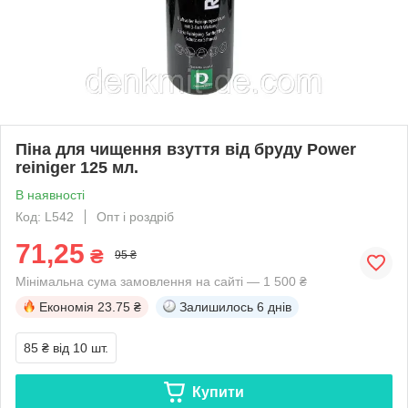
Піна для чищення взуття від бруду Power
reiniger 125 мл.
В наявності
Код: L542
Опт і роздріб
71,25
₴
95 ₴
Мінімальна сума замовлення на сайті — 1 500 ₴
Економія
23.75 ₴
Залишилось
6 днів
85 ₴
від 10 шт.
Купити