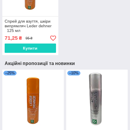
Спрей для взуття, шкіри
випрямляч Leder dehner
125 мл
71,25
₴
95 ₴
Купити
Акційні пропозиції та новинки
–25%
–10%