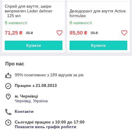
Спрей для взуття, шкіри
випрямляч Leder dehner
Дезодорант для взуття Active
125 мл
formulas
В наявності
В наявності
71,25
85,50
₴
₴
95 ₴
95 ₴
Купити
Купити
Про нас
99% позитивних з 189 відгуків за рік
Працює з 21.08.2013
м. Чернівці
Чернівці, Україна
Контакти
Сьогодні працює з 10:00 до 17:00
Показати весь графік роботи