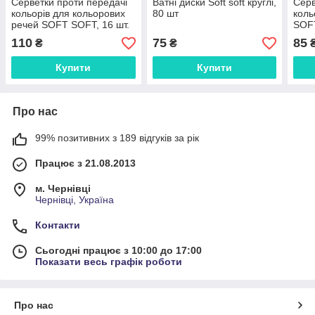
Серветки проти передачі
Ватні диски Soft soft круглі,
Серв
кольорів для кольорових
80 шт
коль
речей SOFT SOFT, 16 шт.
SOFT
110
75
85
₴
₴
Купити
Купити
Про нас
99% позитивних з 189 відгуків за рік
Працює з 21.08.2013
м. Чернівці
Чернівці, Україна
Контакти
Сьогодні працює з 10:00 до 17:00
Показати весь графік роботи
Про нас