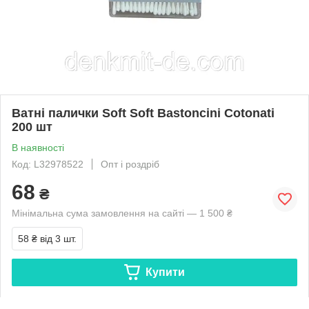
Ватні палички Soft Soft Bastoncini Cotonati
200 шт
В наявності
Код: L32978522
Опт і роздріб
68
₴
Мінімальна сума замовлення на сайті — 1 500 ₴
58 ₴
від 3 шт.
Купити