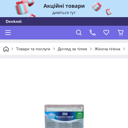
Denkmit
Товари та послуги
Догляд за тілом
Жіноча гігієна