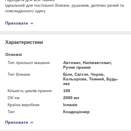
Ідеальний для постільної білизни, рушників, дитячих речей та
повсякденного одягу.
Приховати
Характеристики
Основні
Тип пральної машини
Автомат, Напівавтомат,
Ручне прання
Тип білизни
Біле, Світле, Чорне,
Кольорове, Темний, Будь-
яке
Кількість циклів прання
100
Об`єм
2000 мл
Країна виробник
Іспанія
Тип
Кондиціонер
Приховати