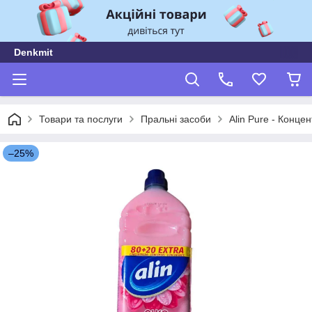
Denkmit
Товари та послуги
Пральні засоби
Alin Pure - Конце
–25%