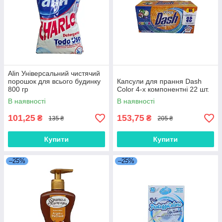
Alin Універсальний чистячий
порошок для всього будинку
Капсули для прання Dash
800 гр
Color 4-х компонентні 22 шт.
В наявності
В наявності
101,25
153,75
₴
₴
135 ₴
205 ₴
Купити
Купити
–25%
–25%