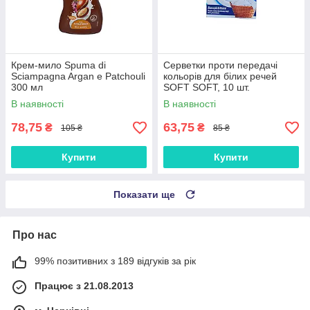
Крем-мило Spuma di
Серветки проти передачі
Sciampagna Argan e Patchouli
кольорів для білих речей
300 мл
SOFT SOFT, 10 шт.
В наявності
В наявності
78,75
63,75
₴
₴
105 ₴
85 ₴
Купити
Купити
Показати ще
Про нас
99% позитивних з 189 відгуків за рік
Працює з 21.08.2013