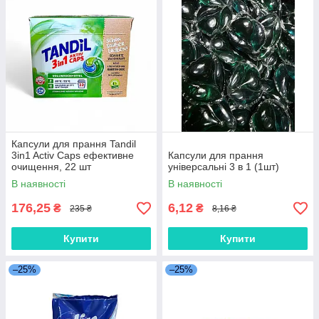
Капсули для прання Tandil
3in1 Activ Caps ефективне
Капсули для прання
очищення, 22 шт
універсальні 3 в 1 (1шт)
В наявності
В наявності
176,25
6,12
₴
₴
235 ₴
8,16 ₴
Купити
Купити
–25%
–25%