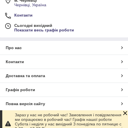
м. Чернівці
Чернівці, Україна
Контакти
Сьогодні вихідний
Показати весь графік роботи
Про нас
Контакти
Доставка та оплата
Графік роботи
Повна версія сайту
Зараз у нас не робочий час! Замовлення і повідомлення
Сайт створено на маркетплейсі
Prom.ua
ми опрацюємо в робочий час! Графік нашої роботи
Субота і неділя у нас вихідний З понеділка по пятницю с