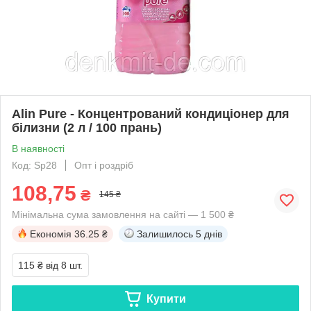
Alin Pure - Концентрований кондиціонер для
білизни (2 л / 100 прань)
В наявності
Код: Sp28
Опт і роздріб
108,75
₴
145 ₴
Мінімальна сума замовлення на сайті — 1 500 ₴
Економія
36.25 ₴
Залишилось
5 днів
115 ₴
від 8 шт.
Купити