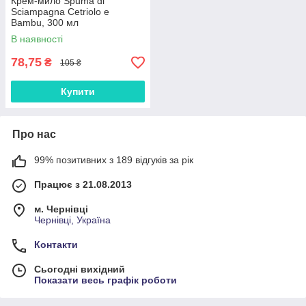
Крем-мило Spuma di
Sciampagna Cetriolo e
Bambu, 300 мл
В наявності
78,75
₴
105 ₴
Купити
Про нас
99% позитивних з 189 відгуків за рік
Працює з 21.08.2013
м. Чернівці
Чернівці, Україна
Контакти
Сьогодні вихідний
Показати весь графік роботи