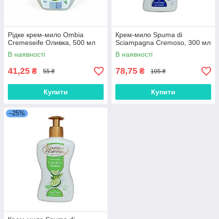
Рідке крем-мило Ombia
Крем-мило Spuma di
Cremeseife Оливка, 500 мл
Sciampagna Cremoso, 300 мл
В наявності
В наявності
41,25
78,75
₴
₴
55 ₴
105 ₴
Купити
Купити
–25%