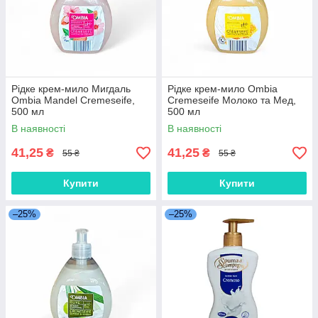
Рідке крем-мило Мигдаль
Рідке крем-мило Ombia
Ombia Mandel Cremeseife,
Cremeseife Молоко та Мед,
500 мл
500 мл
В наявності
В наявності
41,25
41,25
₴
₴
55 ₴
55 ₴
Купити
Купити
–25%
–25%