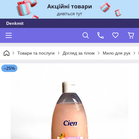
Denkmit
Товари та послуги
Догляд за тілом
Мило для рук
–25%