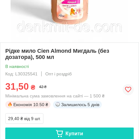
Рідке мило Cien Almond Мигдаль (без
дозатора), 500 мл
В наявності
Код: L30325541
Опт і роздріб
31,50
₴
42 ₴
Мінімальна сума замовлення на сайті — 1 500 ₴
Економія
10.50 ₴
Залишилось
5 днів
29,40 ₴
від 9 шт.
Купити