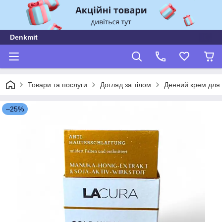
Denkmit
Товари та послуги
Догляд за тілом
Денний крем для 
–25%